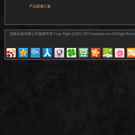
产品图册汇集
漢旗乐器有限公司版权所有 Copy Right @2012-2013 hunchina.com All Right Reser