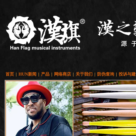
首页
|
HUN新闻
|
产品
|
网络商店
|
关于我们
|
防伪查询
|
投诉与建
这里设置宽度
这里设置宽度
这里设置宽度
这里设置宽度
这里设置宽度
这里设置