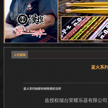
banner1
banner1
banner1
公司新闻
banner1
banner1
banner1
蓝火系
banner1
蓝火系列独家经销商授权说明
兹授权烟台荣耀乐器有限公司