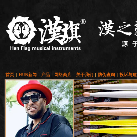
首页
|
HUN新闻
|
产品
|
网络商店
|
关于我们
|
防伪查询
|
投诉与建
这里设置宽度
这里设置宽度
这里设置宽度
这里设置宽度
这里设置宽度
这里设置