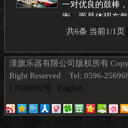
一对优良的鼓棒
衡，而是体现在每
汉的品质深深融入每只原材当中
共6条 当前1/1页
艺细节，在原材初始即...
漢旗乐器有限公司版权所有 Copy Right 
Right Reserved Tel: 0596-25
17024592号
English