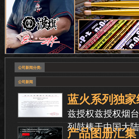
banner1
banner1
banner1
公司新闻分类:
banner1
banner1
banner1
公司新闻
banner1
蓝火系列独家
兹授权兹授权烟
列鼓棒于中国大陆
产品图册汇集