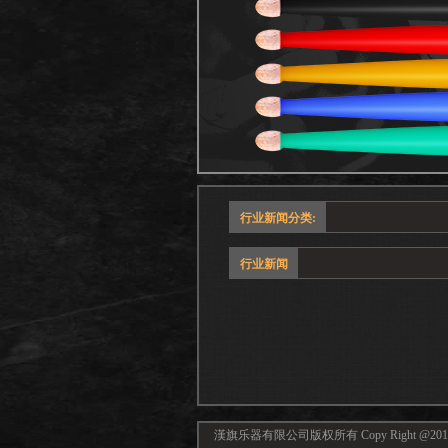
banner1
banner1
banner1
行业新闻分类:
banner1
banner1
banner1
行业新闻
banner1
banner1
漢旗乐器有限公司版权所有 Copy Right @2012-2013 