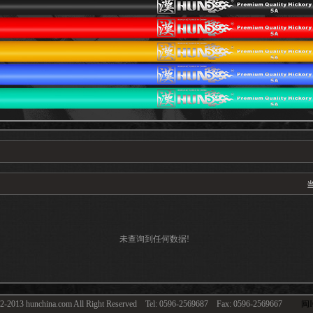
未查询到任何数据!
hunchina.com All Right Reserved Tel: 0596-2569687 Fax: 0596-2569667
闽I