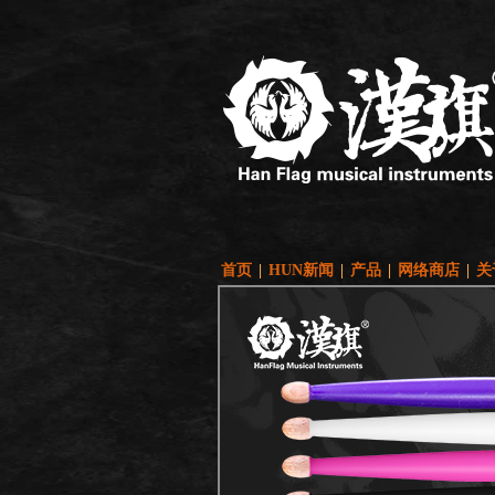
首页
|
HUN新闻
|
产品
|
网络商店
|
关
这里设置宽度
这里设置宽度
这里设置宽度
这